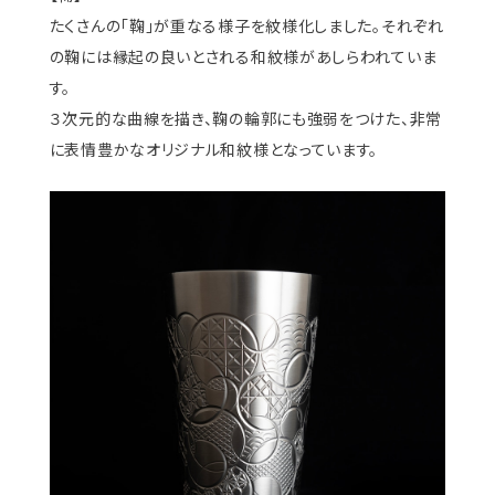
たくさんの「鞠」が重なる様子を紋様化しました。それぞれ
の鞠には縁起の良いとされる和紋様があしらわれていま
す。
３次元的な曲線を描き、鞠の輪郭にも強弱をつけた、非常
に表情豊かなオリジナル和紋様となっています。