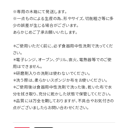
※専用の木箱にて発送します。
※一点ものによる生産の為、形やサイズ、切削粗さ等に多
少の誤差が生じる場合がございます。
あらかじめご了承お願いいたします。
＊ご使用いただく前に、必ず食器用中性洗剤で洗ってくだ
さい。
＊電子レンジ、オーブン、グリル、直火、電熱器等でのご使
用はできません。
＊研磨剤入りの洗剤は使わないでください。
＊洗う際は、柔らかいスポンジか布をお使いください。
＊ご使用後は食器用中性洗剤で洗った後、乾いた布で水
分を拭き取り、充分に乾かした状態で保管してください。
＊品質には万全を期しておりますが、不具合やお気付きの
点がございましたらお問い合わせください。