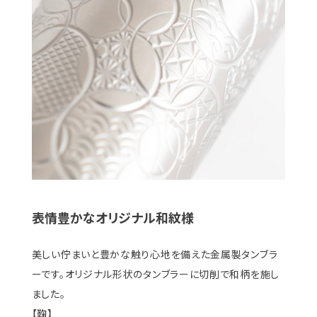
表情豊かなオリジナル和紋様
美しい佇まいと豊かな触り心地を備えた金属製タンブラ
ーです。オリジナル形状のタンブラーに切削で和柄を施し
ました。
【鞠】