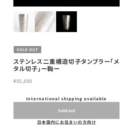
SOLD OUT
ステンレス二重構造切子タンブラー「メ
タル切子」ー鞠ー
¥55,000
International shipping available
Sold out
日本国内にお住まいの方向け