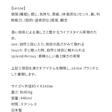
【sense】
感覚(機能)、感じ、気持ち、意識、(本能的な)センス、勘、判
断能力、(知的・道徳的な)感覚、観念
高い技術による美しさと豊かなライフスタイル実現のた
め、
see：自然と目に入り、技術の高さがみて取れる
touch：手に取った時、自然と技術に触れられる
splendiferous：素晴らしい美と輝きの実現
上記３項目を満たすアイテムを開発し、sense ブランドと
して展開します。
サイズ≒外径85×H140㎜
重さ：約450g
容量：440ml
材質：ステンレス
日本製