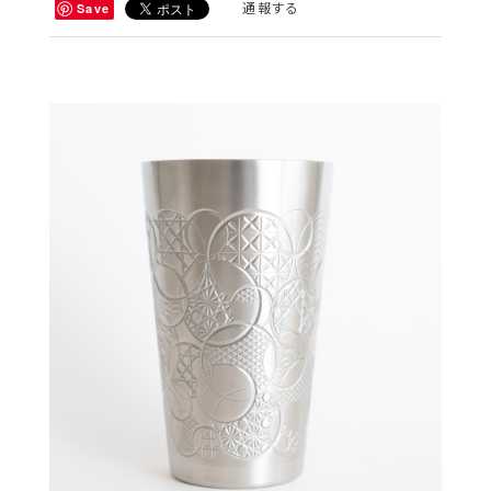
通報する
Save